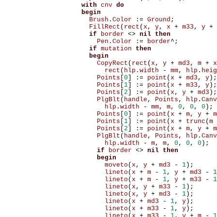
with
cnv
do
begin
Brush
.
Color
:=
Ground
;
FillRect
(
rect
(
x
,
y
,
x
+
m33
,
y
+
if
border
<>
nil
then
Pen
.
Color
:=
border
^;
if
mutation
then
begin
CopyRect
(
rect
(
x
,
y
+
md3
,
m
+
x
rect
(
hlp
.
width
-
mm
,
hlp
.
heig
Points
[
0
]
:=
point
(
x
+
md3
,
y
);
Points
[
1
]
:=
point
(
x
+
m33
,
y
);
Points
[
2
]
:=
point
(
x
,
y
+
md3
);
PlgBlt
(
handle
,
Points
,
hlp
.
Canv
hlp
.
width
-
mm
,
m
,
0
,
0
,
0
);
Points
[
0
]
:=
point
(
x
+
m
,
y
+
m
Points
[
1
]
:=
point
(
x
+
trunc
(
m
Points
[
2
]
:=
point
(
x
+
m
,
y
+
m
PlgBlt
(
handle
,
Points
,
hlp
.
Canv
hlp
.
width
-
m
,
m
,
0
,
0
,
0
);
if
border
<>
nil
then
begin
moveto
(
x
,
y
+
md3
-
1
);
lineto
(
x
+
m
-
1
,
y
+
md3
-
1
lineto
(
x
+
m
-
1
,
y
+
m33
-
1
lineto
(
x
,
y
+
m33
-
1
);
lineto
(
x
,
y
+
md3
-
1
);
lineto
(
x
+
md3
-
1
,
y
);
lineto
(
x
+
m33
-
1
,
y
);
lineto
(
x
+
m33
-
1
,
y
+
m
-
1