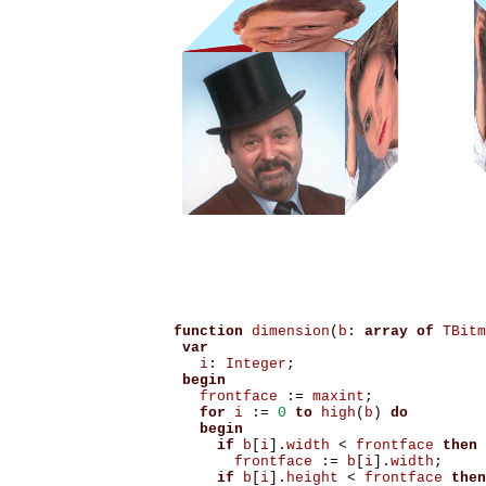
function
dimension
(
b
:
array
of
TBitm
var
i
:
Integer
;
begin
frontface
:=
maxint
;
for
i
:=
0
to
high
(
b
)
do
begin
if
b
[
i
].
width
<
frontface
then
frontface
:=
b
[
i
].
width
;
if
b
[
i
].
height
<
frontface
then