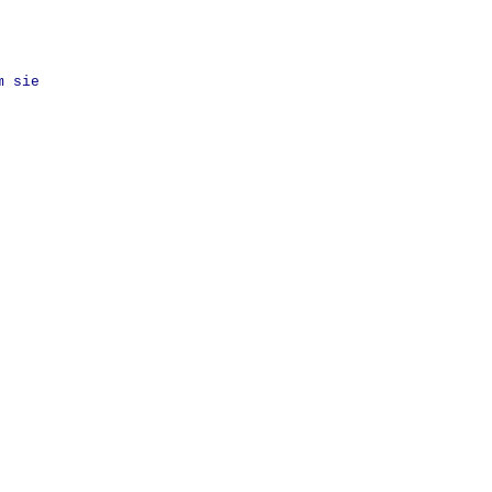
m sie