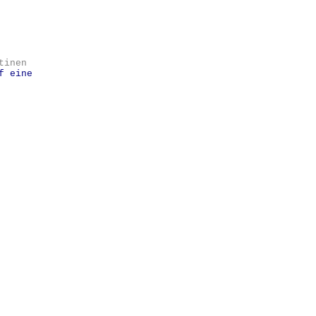
tinen
f eine