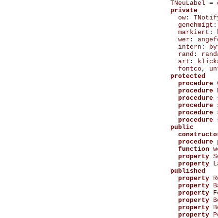
TNeuLabel
=
private
ow
:
TNotif
genehmigt
:
markiert
:
wer
:
angef
intern
:
by
rand
:
rand
art
:
klick
fontco
,
un
protected
procedure
procedure
procedure
procedure
procedure
procedure
public
constructo
procedure
function
w
property
S
property
L
published
property
R
property
B
property
F
property
B
property
B
property
P