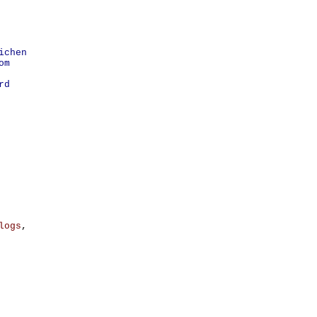
ichen
om
rd
logs
,