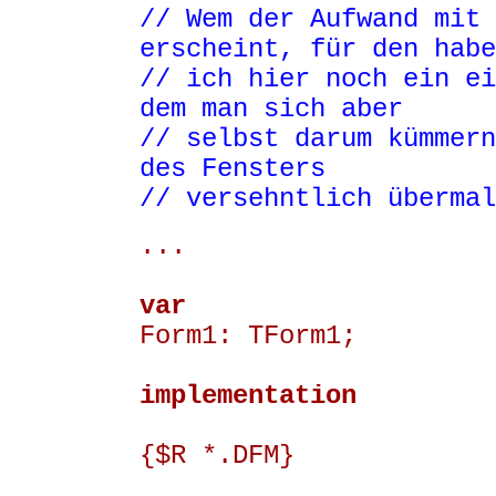
// Wem der Aufwand mit
erscheint, für den habe
// ich hier noch ein ei
dem man sich aber
// selbst darum kümmern
des Fensters
// versehntlich übermal
...
var
Form1: TForm1;
implementation
{$R *.DFM}