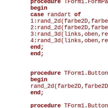
procedure
TForm1.FormPa
begin
case
randart
of
1:rand_2d(farbe2D,farbe
2:rand_2d(farbe2D,farbe
3:rand_3d(links,oben,re
4:rand_3d(links,oben,re
end;
end;
procedure
TForm1.Button
begin
rand_2d(farbe2D,farbe2D
end;
procedure
TForm1.Button