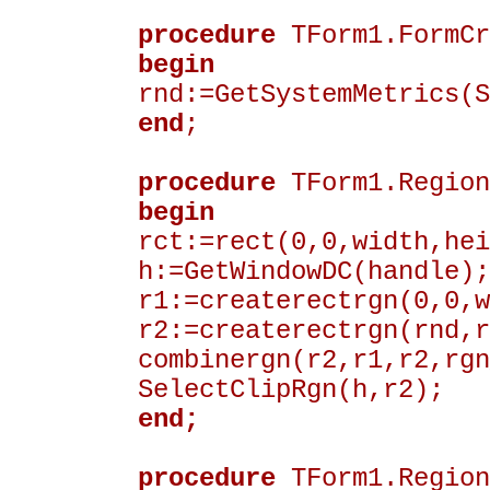
procedure
TForm1.FormCr
begin
rnd:=GetSystemMetrics(S
end
;
procedure
TForm1.Region
begin
rct:=rect(0,0,width,hei
h:=GetWindowDC(handle);
r1:=createrectrgn(0,0,w
r2:=createrectrgn(rnd,r
combinergn(r2,r1,r2,rgn
SelectClipRgn(h,r2);
end;
procedure
TForm1.Region