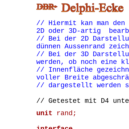
// Hiermit kan man den 
2D oder 3D-artig bearb
// Bei der 2D Darstellu
dünnen Aussenrand zeich
// Bei der 3D Darstellu
werden, ob noch eine kl
// Innenfläche gezeichn
voller Breite abgeschrä
// dargestellt werden s
// Getestet mit D4 unte
unit
rand;
interface