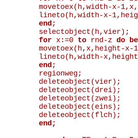
movetoex(h,width-x-1,x,
lineto(h,width-x-1,heig
end
;
selectobject(h,vier);
for
x:=0
to
rnd-z
do be
movetoex(h,x,height-x-1
lineto(h,width-x,height
end
;
regionweg;
deleteobject(vier);
deleteobject(drei);
deleteobject(zwei);
deleteobject(eins);
deleteobject(flch);
end;