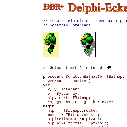
// Es wird ein Bitmap transparent gem
// Schatten unterlegt.
// Getestet mit D4 unter WinME
procedure
SchattenBitmap
(
b
:
TBitmap
;
yversatz
:
shortint
);
var
x
,
y
:
integer
;
p
:
PBytearray
;
hlp
,
merk
:
TBitmap
;
rs
,
gs
,
bs
,
rt
,
gt
,
bt
:
Byte
;
begin
hlp
:=
TBitmap
.
create
;
merk
:=
TBitmap
.
create
;
b
.
pixelformat
:=
pf24bit
;
hlp
.
pixelformat
:=
pf24bit
;